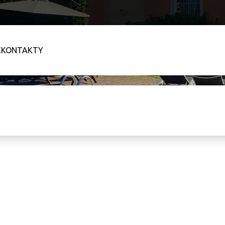
E
KONTAKTY