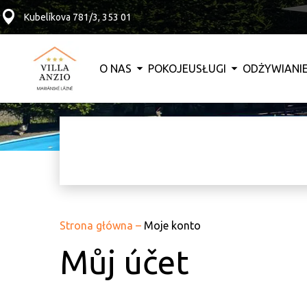
Kubelíkova 781/3, 353 01
O NAS
POKOJE
USŁUGI
ODŻYWIANI
Strona główna
–
Moje konto
Můj účet