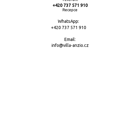
+420 737 571 910
Recepce
WhatsApp:
+420 737 571 910
Email:
info@villa-anzio.cz