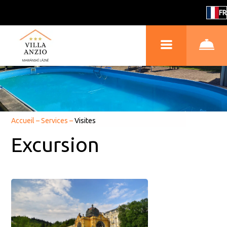
FR
Accueil
–
Services
–
Visites
Excursion